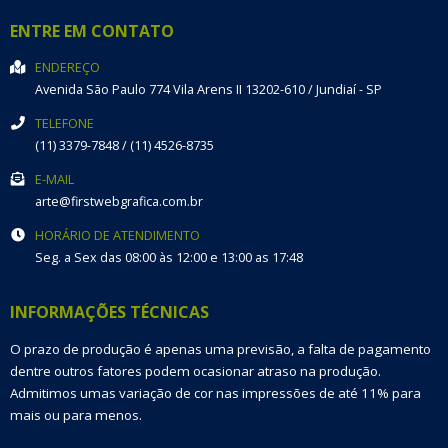
ENTRE EM CONTATO
ENDEREÇO
Avenida São Paulo 774
Vila Arens II
13202-610
/
Jundiaí
- SP
TELEFONE
(11) 3379-7848 / (11) 4526-8735
E-MAIL
arte@firstwebgrafica.com.br
HORÁRIO DE ATENDIMENTO
Seg. a Sex das 08:00 às 12:00 e 13:00 as 17:48
INFORMAÇÕES TÉCNICAS
O prazo de produção é apenas uma previsão, a falta de pagamento
dentre outros fatores podem ocasionar atraso na produção.
Admitimos umas variação de cor nas impressões de até 11% para
mais ou para menos.