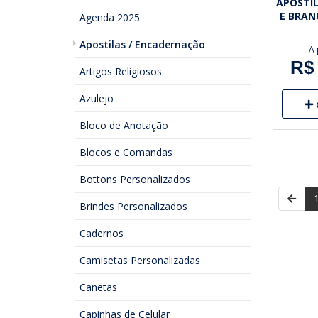
APOSTIL
E BRAN
Agenda 2025
Apostilas / Encadernação
A 
R$ 
Artigos Religiosos
Azulejo
Bloco de Anotação
Blocos e Comandas
Bottons Personalizados
Brindes Personalizados
Cadernos
Camisetas Personalizadas
Canetas
Capinhas de Celular