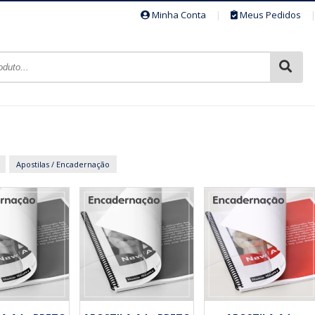
Minha Conta
|
Meus Pedidos
Apostilas / Encadernação