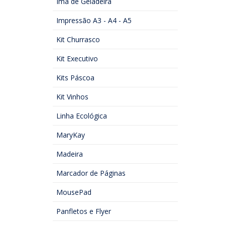
Imã de Geladeira
Impressão A3 - A4 - A5
Kit Churrasco
Kit Executivo
Kits Páscoa
Kit Vinhos
Linha Ecológica
MaryKay
Madeira
Marcador de Páginas
MousePad
Panfletos e Flyer