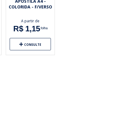
APOSTILA A4 -
COLORIDA - F/VERSO
A partir de
R$ 1,15
folha
CONSULTE