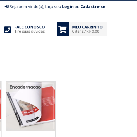
|
Seja bem-vindo(a), faça seu
Login
ou
Cadastre-se
FALE CONOSCO
MEU CARRINHO
Tire suas dúvidas
0 itens / R$ 0,00