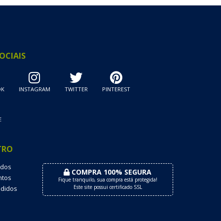
OCIAIS
OK
INSTAGRAM
TWITTER
PINTEREST
E
TRO
dos
COMPRA 100% SEGURA
tos
Fique tranquilo, sua compra está protegida!
Este site possui certificado SSL
didos