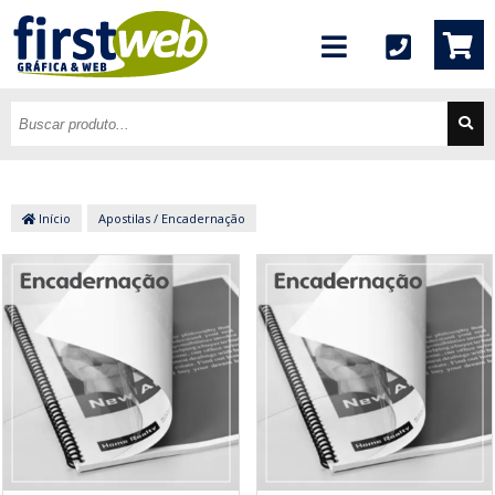
Início
Apostilas / Encadernação