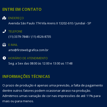
ENTRE EM CONTATO
ENDEREÇO
Avenida São Paulo 774
Vila Arens II
13202-610
/
Jundiaí
- SP
TELEFONE
(11) 3379-7848 / (11) 4526-8735
E-MAIL
arte@firstwebgrafica.com.br
HORÁRIO DE ATENDIMENTO
Seg. a Sex das 08:00 às 12:00 e 13:00 as 17:48
INFORMAÇÕES TÉCNICAS
O prazo de produção é apenas uma previsão, a falta de pagamento
dentre outros fatores podem ocasionar atraso na produção.
Admitimos umas variação de cor nas impressões de até 11% para
mais ou para menos.