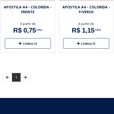
APOSTILA A4 - COLORIDA -
APOSTILA A4 - COLORIDA -
FRENTE
F/VERSO
A partir de
A partir de
R$ 0,75
R$ 1,15
folha
folha
CONSULTE
CONSULTE
1