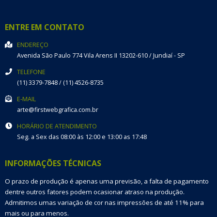
ENTRE EM CONTATO
ENDEREÇO
Avenida São Paulo 774
Vila Arens II
13202-610
/
Jundiaí
- SP
TELEFONE
(11) 3379-7848 / (11) 4526-8735
E-MAIL
arte@firstwebgrafica.com.br
HORÁRIO DE ATENDIMENTO
Seg. a Sex das 08:00 às 12:00 e 13:00 as 17:48
INFORMAÇÕES TÉCNICAS
O prazo de produção é apenas uma previsão, a falta de pagamento
dentre outros fatores podem ocasionar atraso na produção.
Admitimos umas variação de cor nas impressões de até 11% para
mais ou para menos.