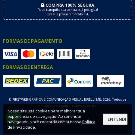
COMPRA 100% SEGURA
Fique tranquilo, sua compra está protegida!
Este site possui certificado SSL
FORMAS DE PAGAMENTO
FORMAS DE ENTREGA
© FIRSTWEB GRAFICA E COMUNICAÇÃO VISUAL EIRELLI ME. 2026. Todos os
direitos reservados. 26480969000109
Nosso site usa cookies para melhorar sua
Desenvolvido por
experiência de navegação. Ao continuar
ENTENDI
navegando, você concorda com a nossa
Política
de Privacidade
.