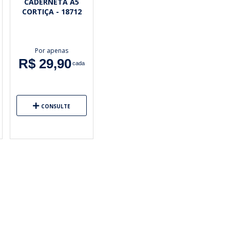
CADERNETA A5
CORTIÇA - 18712
Por apenas
R$ 29,90
cada
CONSULTE