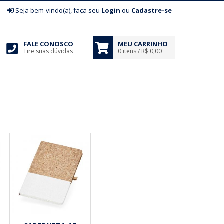
|
Seja bem-vindo(a), faça seu
Login
ou
Cadastre-se
FALE CONOSCO
MEU CARRINHO
Tire suas dúvidas
0 itens / R$ 0,00