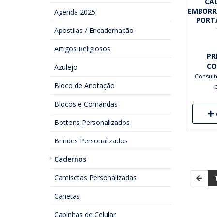
CA
EMBORR
Agenda 2025
PORT
Apostilas / Encadernação
Artigos Religiosos
PR
CO
Azulejo
Consult
Bloco de Anotação
Blocos e Comandas
Bottons Personalizados
Brindes Personalizados
Cadernos
Camisetas Personalizadas
Canetas
Capinhas de Celular