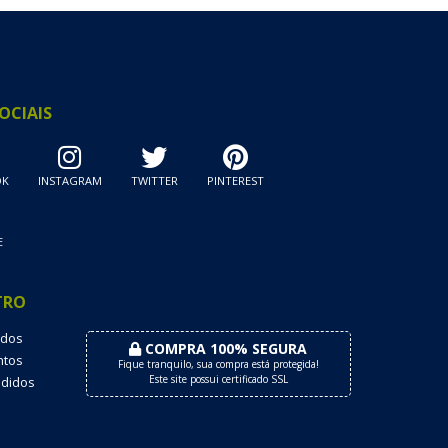
OCIAIS
OK
INSTAGRAM
TWITTER
PINTEREST
E
TRO
dos
COMPRA 100% SEGURA
tos
Fique tranquilo, sua compra está protegida!
Este site possui certificado SSL
didos