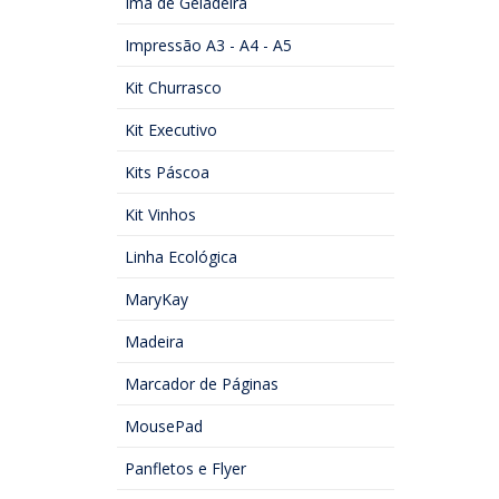
Imã de Geladeira
Impressão A3 - A4 - A5
Kit Churrasco
Kit Executivo
Kits Páscoa
Kit Vinhos
Linha Ecológica
MaryKay
Madeira
Marcador de Páginas
MousePad
Panfletos e Flyer