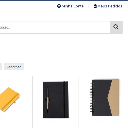
Minha Conta
|
Meus Pedidos
Cadernos