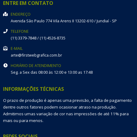
ENTRE EM CONTATO
ENDEREÇO
Avenida São Paulo 774
Vila Arens II
13202-610
/
Jundiaí
- SP
TELEFONE
(11) 3379-7848 / (11) 4526-8735
E-MAIL
arte@firstwebgrafica.com.br
HORÁRIO DE ATENDIMENTO
Seg. a Sex das 08:00 às 12:00 e 13:00 as 17:48
INFORMAÇÕES TÉCNICAS
O prazo de produção é apenas uma previsão, a falta de pagamento
dentre outros fatores podem ocasionar atraso na produção.
Admitimos umas variação de cor nas impressões de até 11% para
mais ou para menos.
REDES SOCIAIS