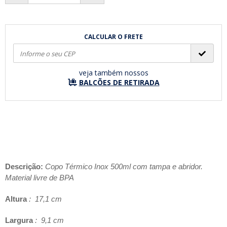
CALCULAR O FRETE
veja também nossos
BALCÕES DE RETIRADA
Descrição:
Copo Térmico Inox 500ml com tampa e abridor.
Material livre de BPA
Altura
: 17,1 cm
Largura
: 9,1 cm