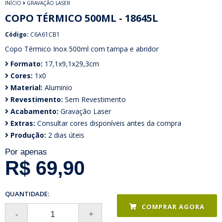
INÍCIO
GRAVAÇÃO LASER
COPO TÉRMICO 500ML - 18645L
Código:
C6A61CB1
Copo Térmico Inox 500ml com tampa e abridor
Formato:
17,1x9,1x29,3cm
Cores:
1x0
Material:
Aluminio
Revestimento:
Sem Revestimento
Acabamento:
Gravação Laser
Extras:
Consultar cores disponíveis antes da compra
Produção:
2 dias úteis
Por apenas
R$ 69,90
QUANTIDADE:
COMPRAR AGORA