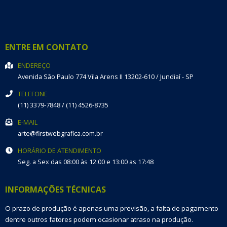
ENTRE EM CONTATO
ENDEREÇO
Avenida São Paulo 774
Vila Arens II
13202-610
/
Jundiaí
- SP
TELEFONE
(11) 3379-7848 / (11) 4526-8735
E-MAIL
arte@firstwebgrafica.com.br
HORÁRIO DE ATENDIMENTO
Seg. a Sex das 08:00 às 12:00 e 13:00 as 17:48
INFORMAÇÕES TÉCNICAS
O prazo de produção é apenas uma previsão, a falta de pagamento
dentre outros fatores podem ocasionar atraso na produção.