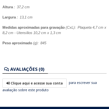
Altura
: 37,2 cm
Largura
: 13,1 cm
Medidas aproximadas para gravação
(CxL): Plaqueta 4,7 cm x
8,2 cm - Utensílios 10,2 cm x 1,3 cm
Peso aproximado
(g): 845
AVALIAÇÕES (0)
para escrever sua
Clique aqui e acesse sua conta
avaliação sobre este produto