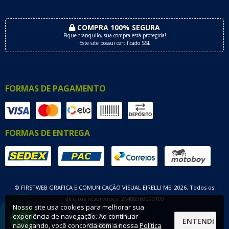
COMPRA 100% SEGURA
Fique tranquilo, sua compra está protegida!
Este site possui certificado SSL
FORMAS DE PAGAMENTO
FORMAS DE ENTREGA
© FIRSTWEB GRAFICA E COMUNICAÇÃO VISUAL EIRELLI ME. 2026. Todos os
direitos reservados. 26480969000109
Nosso site usa cookies para melhorar sua
Desenvolvido por
experiência de navegação. Ao continuar
ENTENDI
navegando, você concorda com a nossa
Política