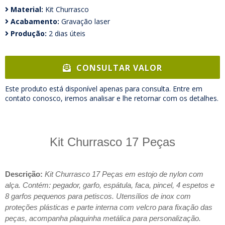
Material:
Kit Churrasco
Acabamento:
Gravação laser
Produção:
2 dias úteis
CONSULTAR VALOR
Este produto está disponível apenas para consulta. Entre em
contato conosco, iremos analisar e lhe retornar com os detalhes.
Kit Churrasco 17 Peças
Descrição:
Kit Churrasco 17 Peças em estojo de nylon com
alça. Contém: pegador, garfo, espátula, faca, pincel, 4 espetos e
8 garfos pequenos para petiscos. Utensílios de inox com
proteções plásticas e parte interna com velcro para fixação das
peças, acompanha plaquinha metálica para personalização.