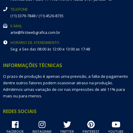
TELEFONE
(11) 3379-7848 / (11) 4526-8735
E-MAIL
arte@firstwebgrafica.com.br
HORÁRIO DE ATENDIMENTO
Seg. a Sex das 08:00 às 12:00 e 13:00 as 17:48
INFORMAÇÕES TÉCNICAS
O prazo de produção é apenas uma previsão, a falta de pagamento
dentre outros fatores podem ocasionar atraso na produção.
Admitimos umas variação de cor nas impressões de até 11% para
mais ou para menos.
REDES SOCIAIS
FACEBOOK
INSTAGRAM
TWITTER
PINTEREST
YOUTUBE