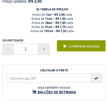
Preço unitário:
R$ 2,00
TABELA DE PREÇOS
Acima de
1un
=
R$ 2,00
cada
Acima de
11un
=
R$ 1,95
cada
Acima de
26un
=
R$ 1,85
cada
Acima de
51un
=
R$ 1,75
cada
Acima de
101un
=
R$ 1,55
cada
QUANTIDADE:
COMPRAR AGORA
CALCULAR O FRETE
veja também nossos
BALCÕES DE RETIRADA