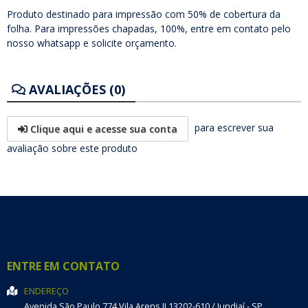
Produto destinado para impressão com 50% de cobertura da
folha. Para impressões chapadas, 100%, entre em contato pelo
nosso whatsapp e solicite orçamento.
AVALIAÇÕES (0)
para escrever sua
Clique aqui e acesse sua conta
avaliação sobre este produto
ENTRE EM CONTATO
ENDEREÇO
Avenida São Paulo 774
Vila Arens II
13202-610
/
Jundiaí
- SP