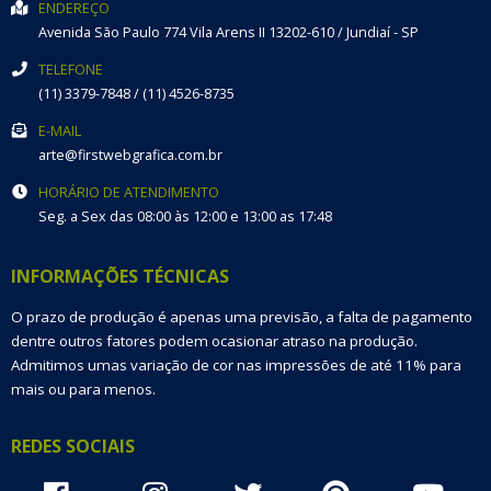
ENDEREÇO
Avenida São Paulo 774
Vila Arens II
13202-610
/
Jundiaí
- SP
TELEFONE
(11) 3379-7848 / (11) 4526-8735
E-MAIL
arte@firstwebgrafica.com.br
HORÁRIO DE ATENDIMENTO
Seg. a Sex das 08:00 às 12:00 e 13:00 as 17:48
INFORMAÇÕES TÉCNICAS
O prazo de produção é apenas uma previsão, a falta de pagamento
dentre outros fatores podem ocasionar atraso na produção.
Admitimos umas variação de cor nas impressões de até 11% para
mais ou para menos.
REDES SOCIAIS