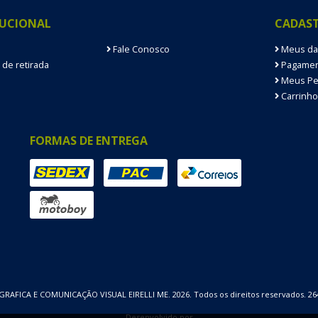
TUCIONAL
CADAS
Fale Conosco
Meus da
 de retirada
Pagamen
Meus Pe
Carrinho
FORMAS DE ENTREGA
RAFICA E COMUNICAÇÃO VISUAL EIRELLI ME. 2026. Todos os direitos reservados. 2
Desenvolvido por