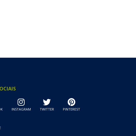
OCIAIS
OK
INSTAGRAM
TWITTER
PINTEREST
E