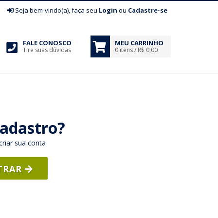
|
Seja bem-vindo(a), faça seu
Login
ou
Cadastre-se
FALE CONOSCO
MEU CARRINHO
Tire suas dúvidas
0 itens / R$ 0,00
adastro?
criar sua conta
TRAR