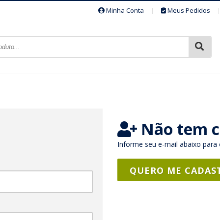
Minha Conta
|
Meus Pedidos
Não tem c
Informe seu e-mail abaixo para 
QUERO ME CADAS