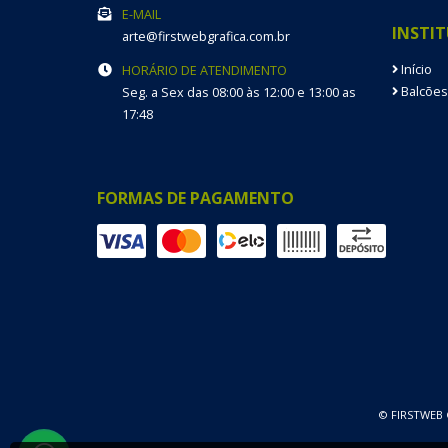
E-MAIL
INSTI
arte@firstwebgrafica.com.br
Início
HORÁRIO DE ATENDIMENTO
Balcões
Seg. a Sex das 08:00 às 12:00 e 13:00 as
17:48
FORMAS DE PAGAMENTO
© FIRSTWEB G